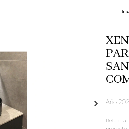
Ini
XEN
PAR
SAN
COM
Año 202
Reforma i
proyecto 