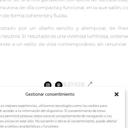
una zona de día compacta y funcional, en la que salón, 
n de forma coherente y fluida.
stado por un diseño sencillo y atemporal, de línea
s neutros. El resultado es una vivienda luminosa, orden
nde a un estilo de vida contemporáneo sin renunciar a 
¡HABLEMOS!
Gestionar consentimiento
 las mejores experiencias, utilizamos tecnologías como las cookies para
o acceder a la información del dispositivo. El consentimiento de estas
nos permitirá procesar datos como el comportamiento de navegación o las
nes únicas en este sitio. No consentir o retirar el consentimiento, puede afectar
e a ciertas características y funciones.