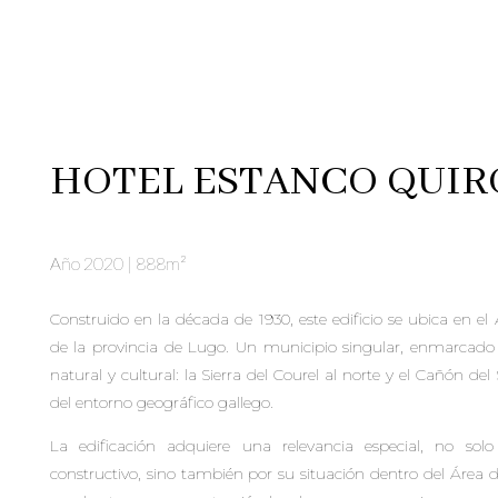
HOTEL ESTANCO QUI
Año 2020 | 888m²
Construido en la década de 1930, este edificio se ubica en e
de la provincia de Lugo. Un municipio singular, enmarcado 
natural y cultural: la Sierra del Courel al norte y el Cañón de
del entorno geográfico gallego.
La edificación adquiere una relevancia especial, no solo
constructivo, sino también por su situación dentro del Área de