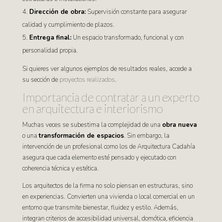
Dirección de obra:
Supervisión constante para asegurar
calidad y cumplimiento de plazos.
Entrega final:
Un espacio transformado, funcional y con
personalidad propia.
Si quieres ver algunos ejemplos de resultados reales, accede a
su sección de
proyectos realizados
.
Importancia de contratar a un experto
en arquitectura e interiorismo
Muchas veces se subestima la complejidad de una
obra nueva
o una
transformación de espacios
. Sin embargo, la
intervención de un profesional como los de Arquitectura Cadahía
asegura que cada elemento esté pensado y ejecutado con
coherencia técnica y estética.
Los arquitectos de la firma no solo piensan en estructuras, sino
en experiencias. Convierten una vivienda o local comercial en un
entorno que transmite bienestar, fluidez y estilo. Además,
integran criterios de accesibilidad universal, domótica, eficiencia