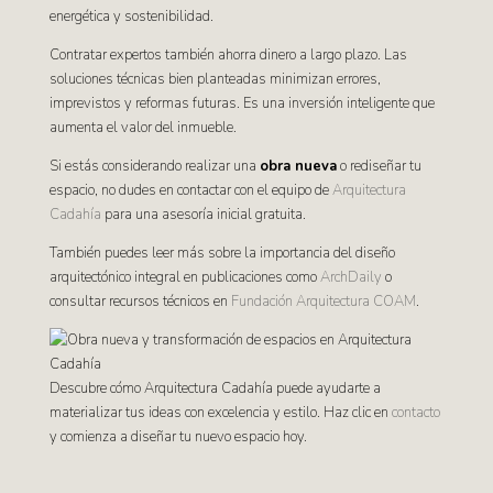
energética y sostenibilidad.
Contratar expertos también ahorra dinero a largo plazo. Las
soluciones técnicas bien planteadas minimizan errores,
imprevistos y reformas futuras. Es una inversión inteligente que
aumenta el valor del inmueble.
Si estás considerando realizar una
obra nueva
o rediseñar tu
espacio, no dudes en contactar con el equipo de
Arquitectura
Cadahía
para una asesoría inicial gratuita.
También puedes leer más sobre la importancia del diseño
arquitectónico integral en publicaciones como
ArchDaily
o
consultar recursos técnicos en
Fundación Arquitectura COAM
.
Descubre cómo Arquitectura Cadahía puede ayudarte a
materializar tus ideas con excelencia y estilo. Haz clic en
contacto
y comienza a diseñar tu nuevo espacio hoy.