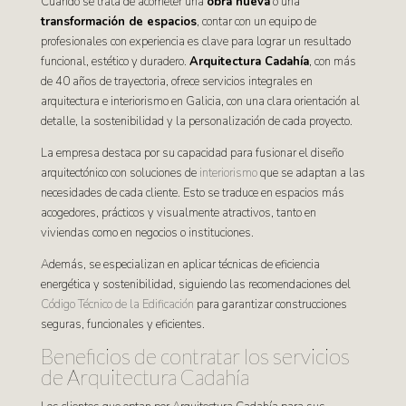
Cuando se trata de acometer una
obra nueva
o una
transformación de espacios
, contar con un equipo de
profesionales con experiencia es clave para lograr un resultado
funcional, estético y duradero.
Arquitectura Cadahía
, con más
de 40 años de trayectoria, ofrece servicios integrales en
arquitectura e interiorismo en Galicia, con una clara orientación al
detalle, la sostenibilidad y la personalización de cada proyecto.
La empresa destaca por su capacidad para fusionar el diseño
arquitectónico con soluciones de
interiorismo
que se adaptan a las
necesidades de cada cliente. Esto se traduce en espacios más
acogedores, prácticos y visualmente atractivos, tanto en
viviendas como en negocios o instituciones.
Además, se especializan en aplicar técnicas de eficiencia
energética y sostenibilidad, siguiendo las recomendaciones del
Código Técnico de la Edificación
para garantizar construcciones
seguras, funcionales y eficientes.
Beneficios de contratar los servicios
de Arquitectura Cadahía