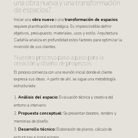
una obra nueva y una transformación
de espacios?
Iniciar una
obra nueva
o una
transformación de espacios
requiere planificación estratégica. Es imprescindible definir
objetivos, presupuesto, materiales, usos y estilo. Arquitectura
Cadahía analiza en profundidad estos factores para optimizar la
inversión de sus clientes.
Nuestro proceso paso a paso para la
creación y diseño de proyectos
El proceso comienza con una reunión inicial donde el cliente
expresa sus ideas. A partir de ahí, se sigue una metodología
estructurada:
Análisis del espacio:
Evaluación técnica y creativa del
entorno a intervenir.
Propuesta conceptual:
Se presentan bocetos, renders y
memorias de diseño.
Desarrollo técnico:
Elaboración de planos, cálculo de
estructuras e instalaciones.