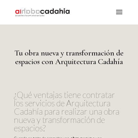
Tu obra nueva y transformación de
espacios con Arquitectura Cadahía
¿Qué ventajas tiene contratar
los servicios de Arquitectura
Cadahía para realizar una obra
nueva y transformación de
espacios?